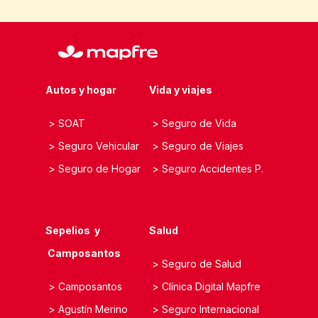
Autos y hogar
Vida y viajes
>
SOAT
>
Seguro de Vida
>
Seguro Vehicular
>
S
eguro de Viajes
>
Seguro de Hoga
r
> S
eguro Accidentes P.
Sepelios y
Salud
Camposantos
>
Seguro de Salud
>
Camposantos
>
Clínica Digital M
apfre
>
Agustín Merino
>
Seguro Internacional